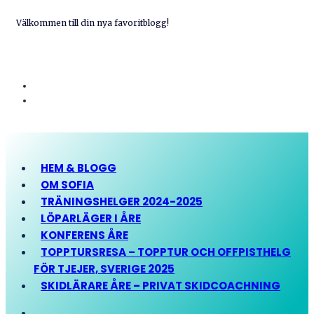
Välkommen till din nya favoritblogg!
HEM & BLOGG
OM SOFIA
TRÄNINGSHELGER 2024-2025
LÖPARLÄGER I ÅRE
KONFERENS ÅRE
TOPPTURSRESA – TOPPTUR OCH OFFPISTHELG
FÖR TJEJER, SVERIGE 2025
SKIDLÄRARE ÅRE – PRIVAT SKIDCOACHNING