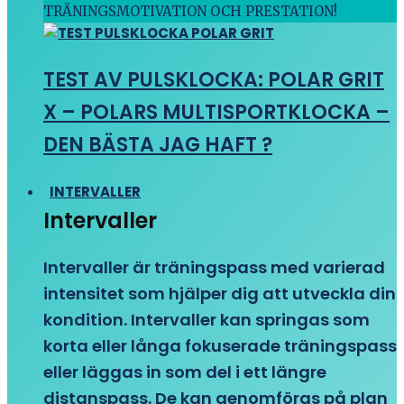
TRÄNINGSMOTIVATION OCH PRESTATION!
TEST AV PULSKLOCKA: POLAR GRIT
X – POLARS MULTISPORTKLOCKA –
DEN BÄSTA JAG HAFT ?
INTERVALLER
Intervaller
Intervaller är träningspass med varierad
intensitet som hjälper dig att utveckla din
kondition. Intervaller kan springas som
korta eller långa fokuserade träningspass
eller läggas in som del i ett längre
distanspass. De kan genomföras på plan