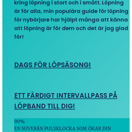
kring löpning i stort och i smått. Löpning
är för alla, min populära guide för löpning
för nybörjare har hjälpt många att känna
att löpning är för dem och det är jag glad
för!
DAGS FÖR LÖPSÄSONG!
ETT FÄRDIGT INTERVALLPASS PÅ
LÖPBAND TILL DIG!
90
%
EN SUVERÄN PULSKLOCKA SOM ÖKAR DIN