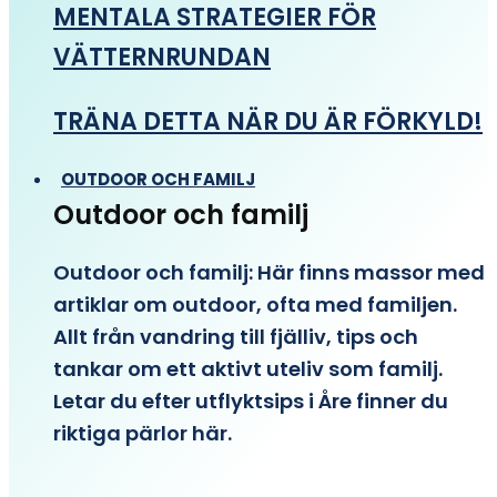
MENTALA STRATEGIER FÖR
VÄTTERNRUNDAN
TRÄNA DETTA NÄR DU ÄR FÖRKYLD!
OUTDOOR OCH FAMILJ
Outdoor och familj
Outdoor och familj: Här finns massor med
artiklar om outdoor, ofta med familjen.
Allt från vandring till fjälliv, tips och
tankar om ett aktivt uteliv som familj.
Letar du efter utflyktsips i Åre finner du
riktiga pärlor här.