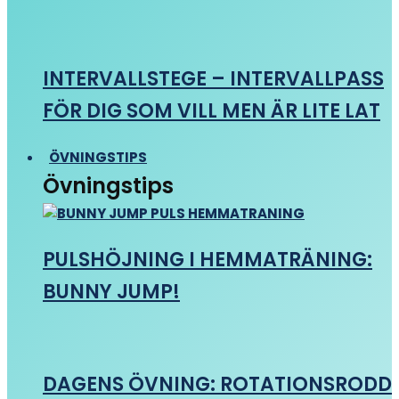
INTERVALLSTEGE – INTERVALLPASS
FÖR DIG SOM VILL MEN ÄR LITE LAT
ÖVNINGSTIPS
Övningstips
PULSHÖJNING I HEMMATRÄNING:
BUNNY JUMP!
DAGENS ÖVNING: ROTATIONSRODD