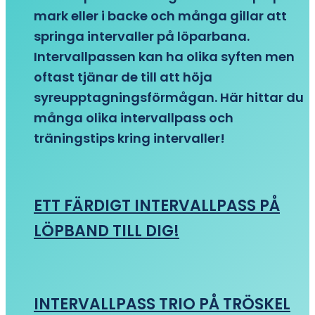
mark eller i backe och många gillar att
springa intervaller på löparbana.
Intervallpassen kan ha olika syften men
oftast tjänar de till att höja
syreupptagningsförmågan. Här hittar du
många olika intervallpass och
träningstips kring intervaller!
ETT FÄRDIGT INTERVALLPASS PÅ
LÖPBAND TILL DIG!
INTERVALLPASS TRIO PÅ TRÖSKEL