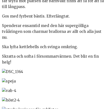
får styra mot platsen där barnvakt finns att få för att få
till långpass.
Gos med fyrbent bästis. Efterlängtat.
Spenderar ensamtid med den här supergölliga
tvååringen som charmar brallorna av allt och alla just
nu.
Ska lyfta kettlebells och svinga omkring.
Skratta och softa i försommarvärmen. Det blir en fin
helg!