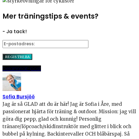
Mer träningstips & events?
- Ja tack!
Dela
Pinna
E-post
Sofia Bursjöö
Jag är så GLAD att du är här! Jag är Sofia i Åre, med
passionerat hjärta för träning & outdoor. Mission: jag vill
göra dig pepp, glad och kunnig! Personlig
tränare/löpcoach/skidinstruktör med glitter i blick och
bubbel på kylning. Backintervaller OCH blåbärspaj. Så