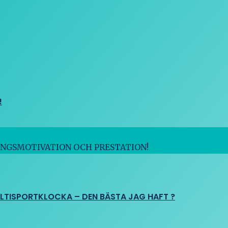
!
INGSMOTIVATION OCH PRESTATION!
ULTISPORTKLOCKA – DEN BÄSTA JAG HAFT ?