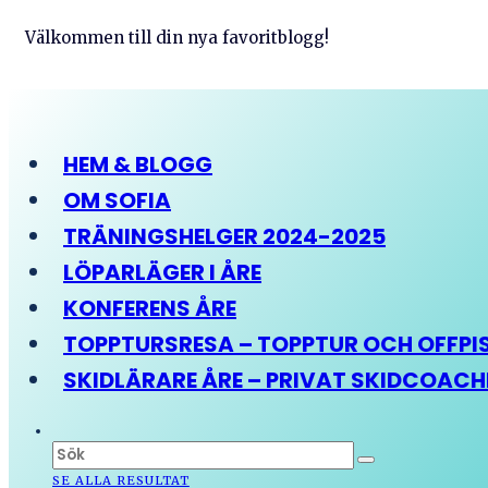
Välkommen till din nya favoritblogg!
HEM & BLOGG
OM SOFIA
TRÄNINGSHELGER 2024-2025
LÖPARLÄGER I ÅRE
KONFERENS ÅRE
TOPPTURSRESA – TOPPTUR OCH OFFPIST
SKIDLÄRARE ÅRE – PRIVAT SKIDCOAC
SE ALLA RESULTAT