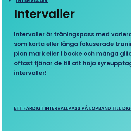
INTERVALLER
Intervaller
Intervaller är träningspass med variera
som korta eller långa fokuserade träni
plan mark eller i backe och många gill
oftast tjänar de till att höja syreupp
intervaller!
ETT FÄRDIGT INTERVALLPASS PÅ LÖPBAND TILL DIG