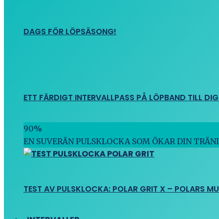
DAGS FÖR LÖPSÄSONG!
ETT FÄRDIGT INTERVALLPASS PÅ LÖPBAND TILL DIG
90
%
EN SUVERÄN PULSKLOCKA SOM ÖKAR DIN TRÄN
TEST AV PULSKLOCKA: POLAR GRIT X – POLARS M