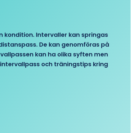
n kondition. Intervaller kan springas
re distanspass. De kan genomföras på
ervallpassen kan ha olika syften men
intervallpass och träningstips kring