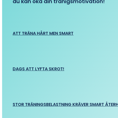
du kan öka din tränigsmotivation!
ATT TRÄNA HÅRT MEN SMART
DAGS ATT LYFTA SKROT!
STOR TRÄNINGSBELASTNING KRÄVER SMART ÅTER