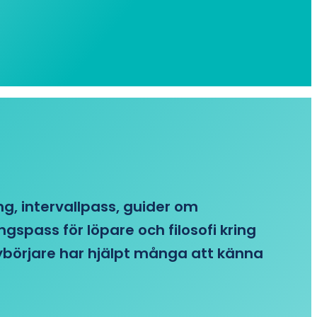
ing, intervallpass, guider om
gspass för löpare och filosofi kring
 nybörjare har hjälpt många att känna