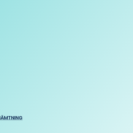
HÄMTNING