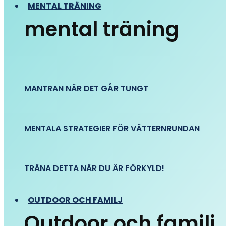
MENTAL TRÄNING
mental träning
MANTRAN NÄR DET GÅR TUNGT
MENTALA STRATEGIER FÖR VÄTTERNRUNDAN
TRÄNA DETTA NÄR DU ÄR FÖRKYLD!
OUTDOOR OCH FAMILJ
Outdoor och familj