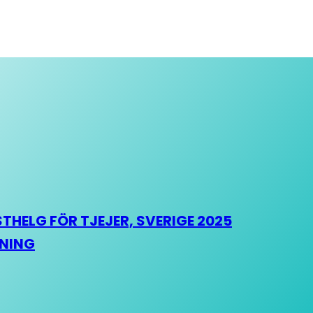
HELG FÖR TJEJER, SVERIGE 2025
HNING