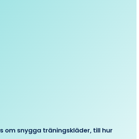
ips om snygga träningskläder, till hur