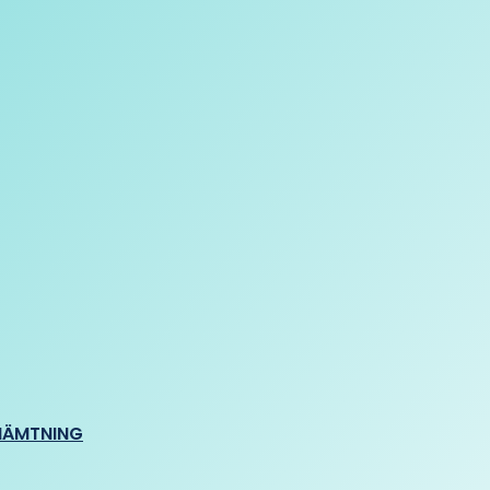
HÄMTNING