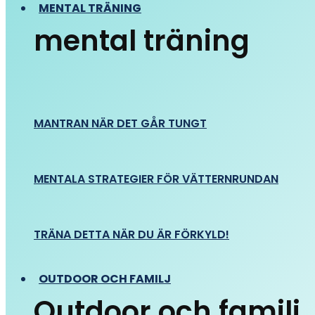
MENTAL TRÄNING
mental träning
MANTRAN NÄR DET GÅR TUNGT
MENTALA STRATEGIER FÖR VÄTTERNRUNDAN
TRÄNA DETTA NÄR DU ÄR FÖRKYLD!
OUTDOOR OCH FAMILJ
Outdoor och familj