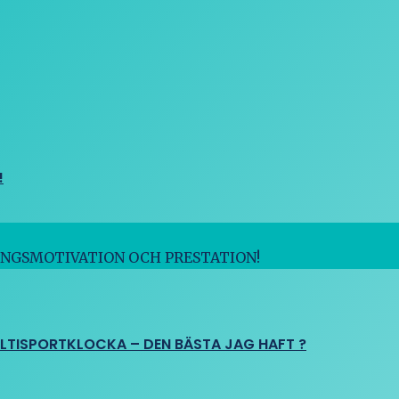
!
INGSMOTIVATION OCH PRESTATION!
ULTISPORTKLOCKA – DEN BÄSTA JAG HAFT ?