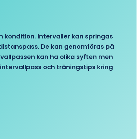
n kondition. Intervaller kan springas
re distanspass. De kan genomföras på
ervallpassen kan ha olika syften men
intervallpass och träningstips kring