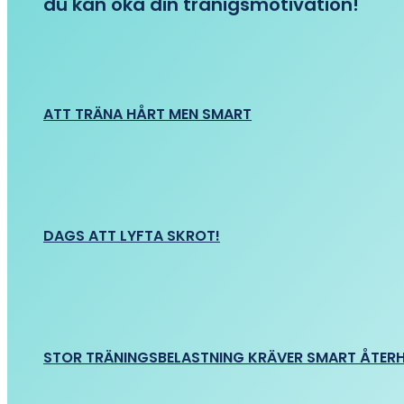
du kan öka din tränigsmotivation!
ATT TRÄNA HÅRT MEN SMART
DAGS ATT LYFTA SKROT!
STOR TRÄNINGSBELASTNING KRÄVER SMART ÅTER