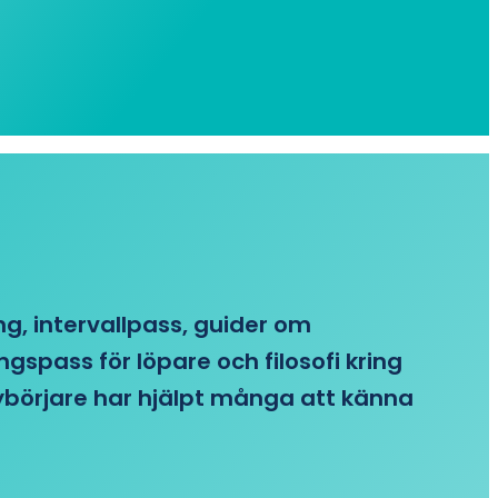
ing, intervallpass, guider om
gspass för löpare och filosofi kring
 nybörjare har hjälpt många att känna