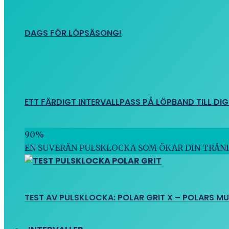
DAGS FÖR LÖPSÄSONG!
ETT FÄRDIGT INTERVALLPASS PÅ LÖPBAND TILL DIG
90
%
EN SUVERÄN PULSKLOCKA SOM ÖKAR DIN TRÄN
TEST AV PULSKLOCKA: POLAR GRIT X – POLARS M