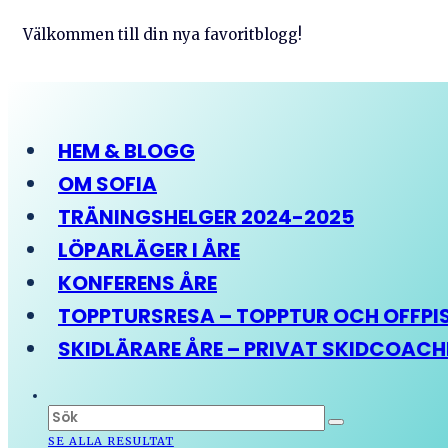
Välkommen till din nya favoritblogg!
HEM & BLOGG
OM SOFIA
TRÄNINGSHELGER 2024-2025
LÖPARLÄGER I ÅRE
KONFERENS ÅRE
TOPPTURSRESA – TOPPTUR OCH OFFPIST
SKIDLÄRARE ÅRE – PRIVAT SKIDCOAC
SE ALLA RESULTAT