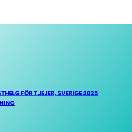
HELG FÖR TJEJER, SVERIGE 2025
HNING