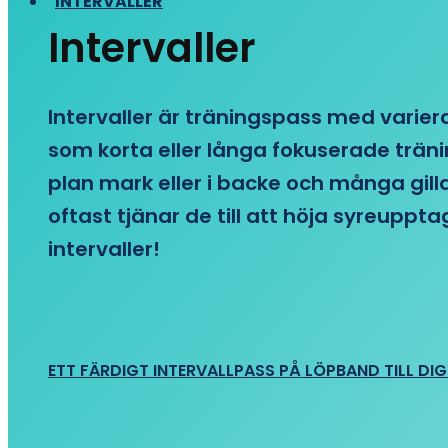
INTERVALLER
Intervaller
Intervaller är träningspass med variera
som korta eller långa fokuserade träni
plan mark eller i backe och många gill
oftast tjänar de till att höja syreupp
intervaller!
ETT FÄRDIGT INTERVALLPASS PÅ LÖPBAND TILL DIG