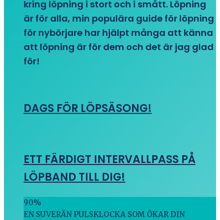
kring löpning i stort och i smått. Löpning
är för alla, min populära guide för löpning
för nybörjare har hjälpt många att känna
att löpning är för dem och det är jag glad
för!
DAGS FÖR LÖPSÄSONG!
ETT FÄRDIGT INTERVALLPASS PÅ
LÖPBAND TILL DIG!
90
%
EN SUVERÄN PULSKLOCKA SOM ÖKAR DIN