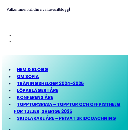
Välkommen till din nya favoritblogg!
HEM & BLOGG
OM SOFIA
TRÄNINGSHELGER 2024-2025
LÖPARLÄGER I ÅRE
KONFERENS ÅRE
TOPPTURSRESA – TOPPTUR OCH OFFPISTHELG
FÖR TJEJER, SVERIGE 2025
SKIDLÄRARE ÅRE – PRIVAT SKIDCOACHNING