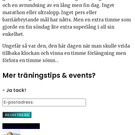
och en avrundning av en lång men fin dag. Inget
marathon eller ultralopp. Inget pers eller
barriärbrytande mål har nåtts. Men en extra timme som
gjorde en fin söndag lite extra superlång i all sin
enkelhet.
Ungefär så var den, den här dagen när man skulle vrida
tillbaka klockan och vinna en timme förlängning men
förlora en timme sömn…
Mer träningstips & events?
- Ja tack!
Dela
Pinna
E-post