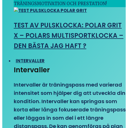
TRÄNINGSMOTIVATION OCH PRESTATION!
TEST AV PULSKLOCKA: POLAR GRIT
X – POLARS MULTISPORTKLOCKA –
DEN BÄSTA JAG HAFT ?
INTERVALLER
Intervaller
Intervaller är träningspass med varierad
intensitet som hjälper dig att utveckla din
kondition. Intervaller kan springas som
korta eller långa fokuserade träningspass
eller läggas in som del i ett längre
distanspass. De kan genomföras på plan