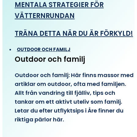
MENTALA STRATEGIER FÖR
VÄTTERNRUNDAN
TRÄNA DETTA NÄR DU ÄR FÖRKYLD!
OUTDOOR OCH FAMILJ
Outdoor och familj
Outdoor och familj: Här finns massor med
artiklar om outdoor, ofta med familjen.
Allt från vandring till fjälliv, tips och
tankar om ett aktivt uteliv som familj.
Letar du efter utflyktsips i Åre finner du
riktiga pärlor här.