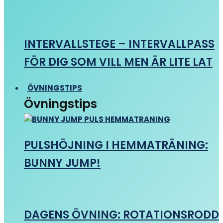
INTERVALLSTEGE – INTERVALLPASS
FÖR DIG SOM VILL MEN ÄR LITE LAT
ÖVNINGSTIPS
Övningstips
PULSHÖJNING I HEMMATRÄNING:
BUNNY JUMP!
DAGENS ÖVNING: ROTATIONSRODD