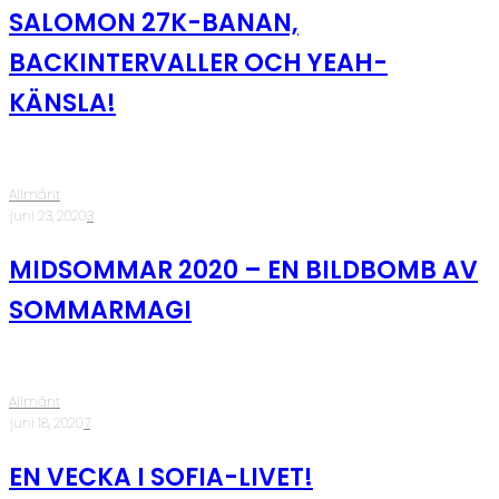
SALOMON 27K-BANAN,
BACKINTERVALLER OCH YEAH-
KÄNSLA!
Allmänt
·
juni 23, 2020
·
3
MIDSOMMAR 2020 – EN BILDBOMB AV
SOMMARMAGI
Allmänt
·
juni 18, 2020
·
7
EN VECKA I SOFIA-LIVET!