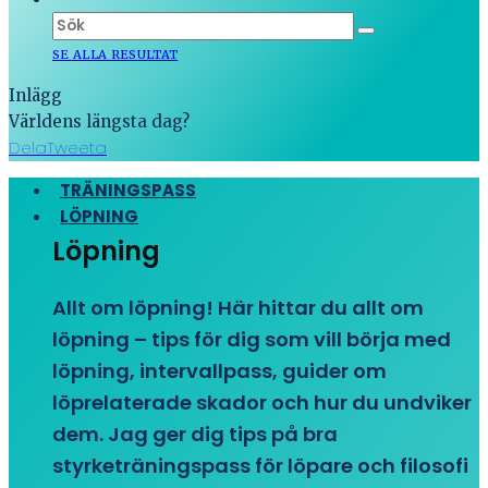
SE ALLA RESULTAT
Inlägg
Världens längsta dag?
Dela
Tweeta
TRÄNINGSPASS
LÖPNING
Löpning
Allt om löpning! Här hittar du allt om
löpning – tips för dig som vill börja med
löpning, intervallpass, guider om
löprelaterade skador och hur du undviker
dem. Jag ger dig tips på bra
styrketräningspass för löpare och filosofi