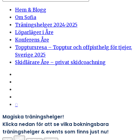
Hem & Blogg
Om Sofia
Träningshelger 2024-2025
Löparläger i Åre
Konferens Åre
Topptursresa – Topptur och offpisthelg för tjejer,
Sverige 2025
Skidlärare Åre – privat skidcoachning
0
Magiska träningshelger!
Klicka nedan för att se vilka bokningsbara
träningshelger & events som finns just nu!