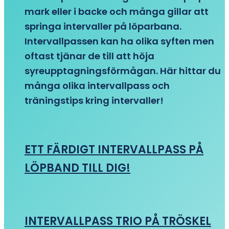
mark eller i backe och många gillar att
springa intervaller på löparbana.
Intervallpassen kan ha olika syften men
oftast tjänar de till att höja
syreupptagningsförmågan. Här hittar du
många olika intervallpass och
träningstips kring intervaller!
ETT FÄRDIGT INTERVALLPASS PÅ
LÖPBAND TILL DIG!
INTERVALLPASS TRIO PÅ TRÖSKEL