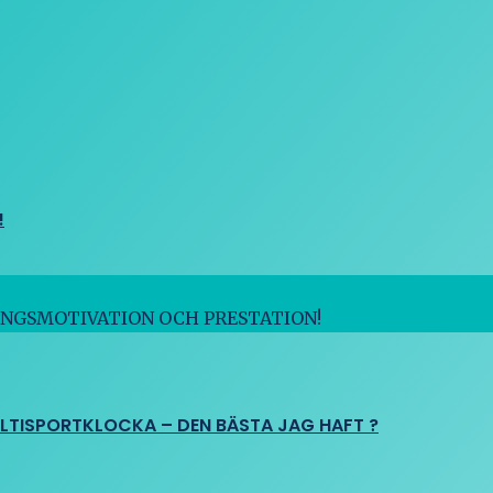
!
INGSMOTIVATION OCH PRESTATION!
ULTISPORTKLOCKA – DEN BÄSTA JAG HAFT ?