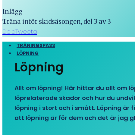
Inlägg
Träna inför skidsäsongen, del 3 av 3
Dela
Tweeta
TRÄNINGSPASS
LÖPNING
Löpning
Allt om löpning! Här hittar du allt om l
löprelaterade skador och hur du undvike
löpning i stort och i smått. Löpning är
att löpning är för dem och det är jag gl