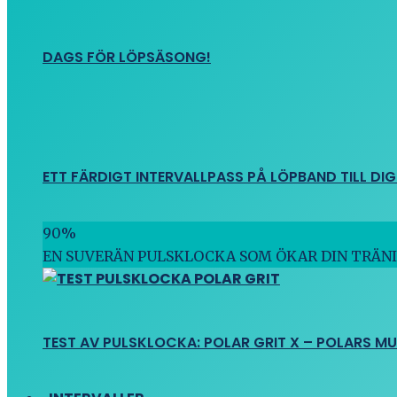
DAGS FÖR LÖPSÄSONG!
ETT FÄRDIGT INTERVALLPASS PÅ LÖPBAND TILL DIG
90
%
EN SUVERÄN PULSKLOCKA SOM ÖKAR DIN TRÄN
TEST AV PULSKLOCKA: POLAR GRIT X – POLARS M