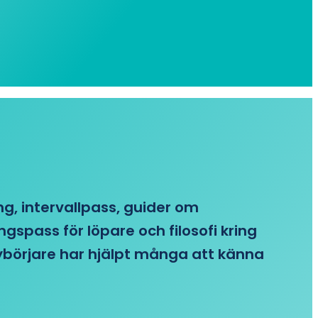
ing, intervallpass, guider om
gspass för löpare och filosofi kring
 nybörjare har hjälpt många att känna