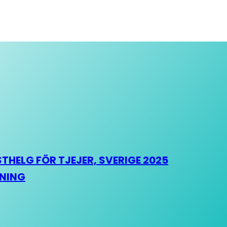
HELG FÖR TJEJER, SVERIGE 2025
HNING