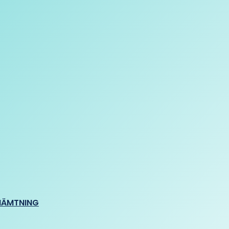
HÄMTNING