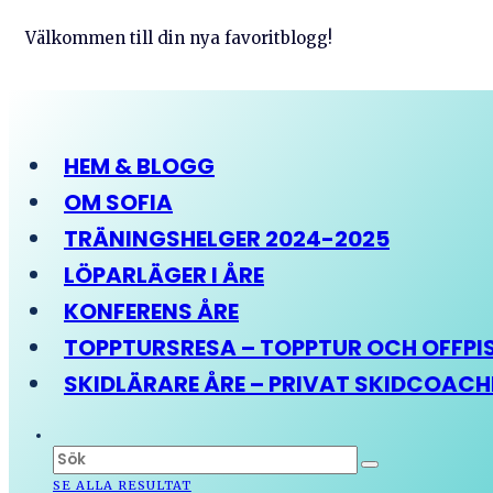
Välkommen till din nya favoritblogg!
HEM & BLOGG
OM SOFIA
TRÄNINGSHELGER 2024-2025
LÖPARLÄGER I ÅRE
KONFERENS ÅRE
TOPPTURSRESA – TOPPTUR OCH OFFPIST
SKIDLÄRARE ÅRE – PRIVAT SKIDCOAC
SE ALLA RESULTAT