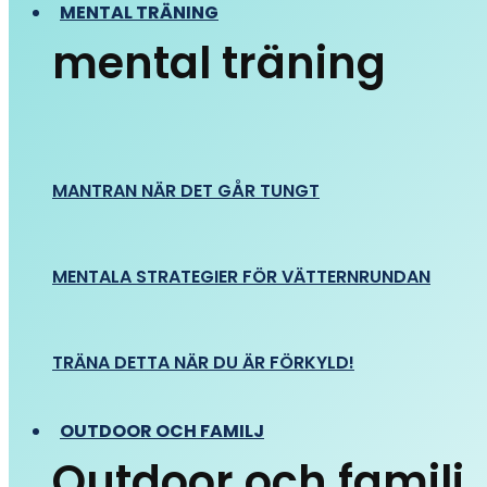
MENTAL TRÄNING
mental träning
MANTRAN NÄR DET GÅR TUNGT
MENTALA STRATEGIER FÖR VÄTTERNRUNDAN
TRÄNA DETTA NÄR DU ÄR FÖRKYLD!
OUTDOOR OCH FAMILJ
Outdoor och familj