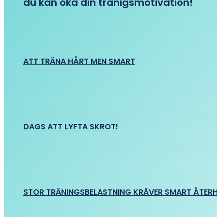
du kan öka din tränigsmotivation!
ATT TRÄNA HÅRT MEN SMART
DAGS ATT LYFTA SKROT!
STOR TRÄNINGSBELASTNING KRÄVER SMART ÅTER