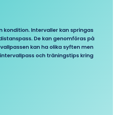
n kondition. Intervaller kan springas
re distanspass. De kan genomföras på
ervallpassen kan ha olika syften men
intervallpass och träningstips kring