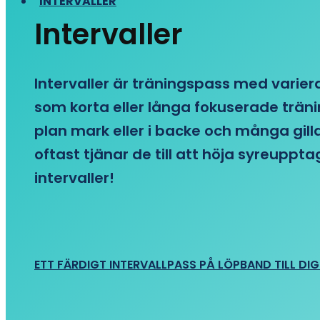
INTERVALLER
Intervaller
Intervaller är träningspass med variera
som korta eller långa fokuserade träni
plan mark eller i backe och många gill
oftast tjänar de till att höja syreupp
intervaller!
ETT FÄRDIGT INTERVALLPASS PÅ LÖPBAND TILL DIG