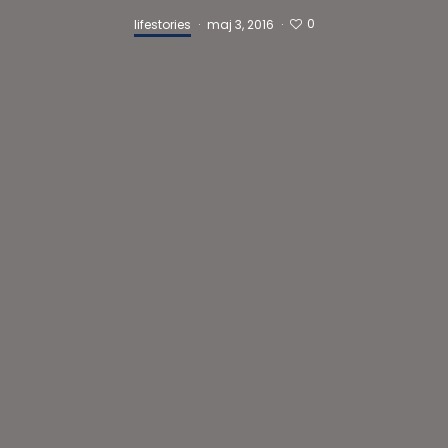
0
lifestories
·
maj 3, 2016
·