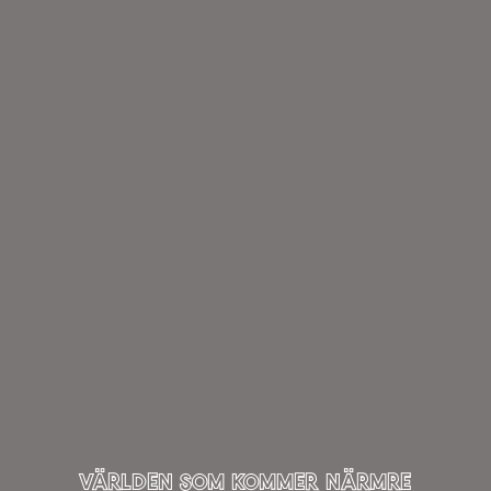
VÄRLDEN SOM KOMMER NÄRMRE