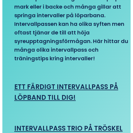
mark eller i backe och många gillar att
springa intervaller på löparbana.
Intervallpassen kan ha olika syften men
oftast tjänar de till att höja
syreupptagningsförmågan. Här hittar du
många olika intervallpass och
träningstips kring intervaller!
ETT FÄRDIGT INTERVALLPASS PÅ
LÖPBAND TILL DIG!
INTERVALLPASS TRIO PÅ TRÖSKEL