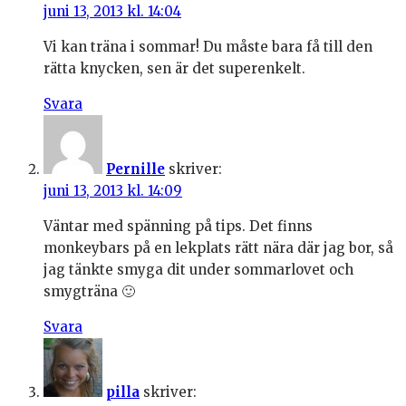
juni 13, 2013 kl. 14:04
Vi kan träna i sommar! Du måste bara få till den
rätta knycken, sen är det superenkelt.
Svara
Pernille
skriver:
juni 13, 2013 kl. 14:09
Väntar med spänning på tips. Det finns
monkeybars på en lekplats rätt nära där jag bor, så
jag tänkte smyga dit under sommarlovet och
smygträna 🙂
Svara
pilla
skriver: