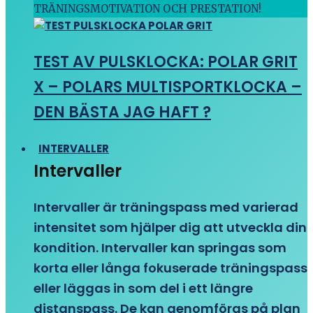
TRÄNINGSMOTIVATION OCH PRESTATION!
TEST AV PULSKLOCKA: POLAR GRIT
X – POLARS MULTISPORTKLOCKA –
DEN BÄSTA JAG HAFT ?
INTERVALLER
Intervaller
Intervaller är träningspass med varierad
intensitet som hjälper dig att utveckla din
kondition. Intervaller kan springas som
korta eller långa fokuserade träningspass
eller läggas in som del i ett längre
distanspass. De kan genomföras på plan