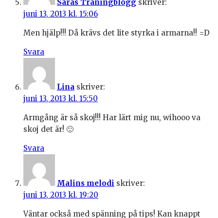
Saras Träningblogg
skriver:
juni 13, 2013 kl. 15:06
Men hjälp!!! Då krävs det lite styrka i armarna!! =D
Svara
Lina
skriver:
juni 13, 2013 kl. 15:50
Armgång är så skoj!!! Har lärt mig nu, wihooo va
skoj det är! 🙂
Svara
Malins melodi
skriver:
juni 13, 2013 kl. 19:20
Väntar också med spänning på tips! Kan knappt