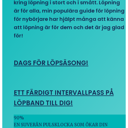
kring löpning i stort och i smått. Löpning
är för alla, min populära guide för löpning
för nybörjare har hjälpt många att känna
att löpning är för dem och det är jag glad
för!
DAGS FÖR LÖPSÄSONG!
ETT FÄRDIGT INTERVALLPASS PÅ
LÖPBAND TILL DIG!
90
%
EN SUVERÄN PULSKLOCKA SOM ÖKAR DIN