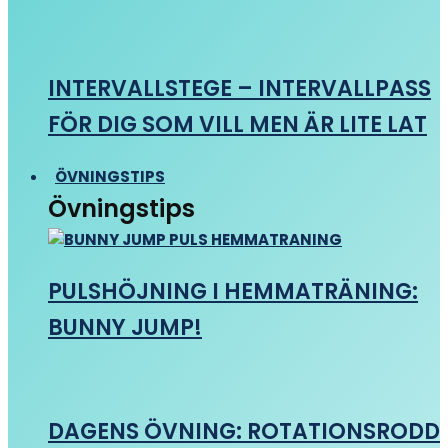
INTERVALLSTEGE – INTERVALLPASS
FÖR DIG SOM VILL MEN ÄR LITE LAT
ÖVNINGSTIPS
Övningstips
PULSHÖJNING I HEMMATRÄNING:
BUNNY JUMP!
DAGENS ÖVNING: ROTATIONSRODD