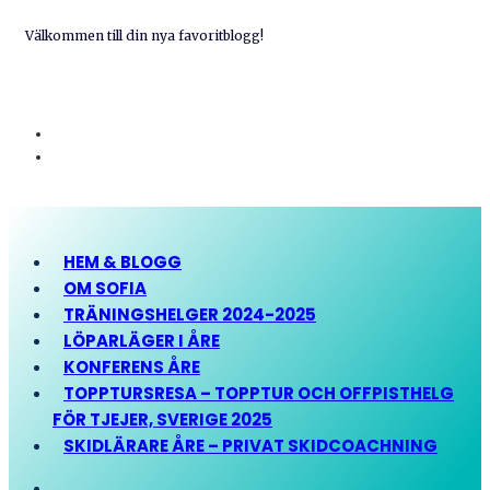
Välkommen till din nya favoritblogg!
HEM & BLOGG
OM SOFIA
TRÄNINGSHELGER 2024-2025
LÖPARLÄGER I ÅRE
KONFERENS ÅRE
TOPPTURSRESA – TOPPTUR OCH OFFPISTHELG
FÖR TJEJER, SVERIGE 2025
SKIDLÄRARE ÅRE – PRIVAT SKIDCOACHNING