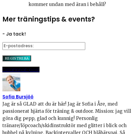
kommer undan med äran i behåll?
Mer träningstips & events?
- Ja tack!
Dela
Pinna
E-post
Sofia Bursjöö
Jag är så GLAD att du är här! Jag är Sofia i Åre, med
passionerat hjärta för träning & outdoor. Mission: jag vill
göra dig pepp, glad och kunnig! Personlig
tränare/löpcoach/skidinstruktör med glitter i blick och
bubbel på kylning. Backintervaller OCH blåbärspaj. Så