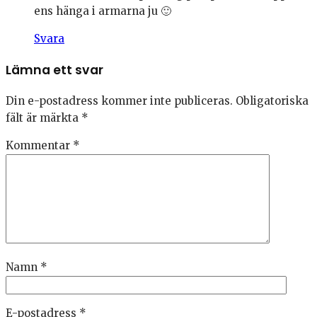
ens hänga i armarna ju 🙂
Svara
Lämna ett svar
Din e-postadress kommer inte publiceras.
Obligatoriska
fält är märkta
*
Kommentar
*
Namn
*
E-postadress
*