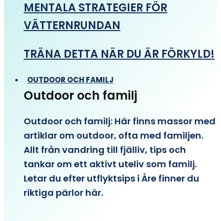
MENTALA STRATEGIER FÖR
VÄTTERNRUNDAN
TRÄNA DETTA NÄR DU ÄR FÖRKYLD!
OUTDOOR OCH FAMILJ
Outdoor och familj
Outdoor och familj: Här finns massor med
artiklar om outdoor, ofta med familjen.
Allt från vandring till fjälliv, tips och
tankar om ett aktivt uteliv som familj.
Letar du efter utflyktsips i Åre finner du
riktiga pärlor här.