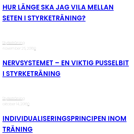
HUR LÄNGE SKA JAG VILA MELLAN
SETEN I STYRKETRÄNING?
Styrketräning
·
november 25, 2016
·
0
NERVSYSTEMET – EN VIKTIG PUSSELBIT
I STYRKETRÄNING
Styrketräning
·
oktober 14, 2016
·
0
INDIVIDUALISERINGSPRINCIPEN INOM
TRÄNING