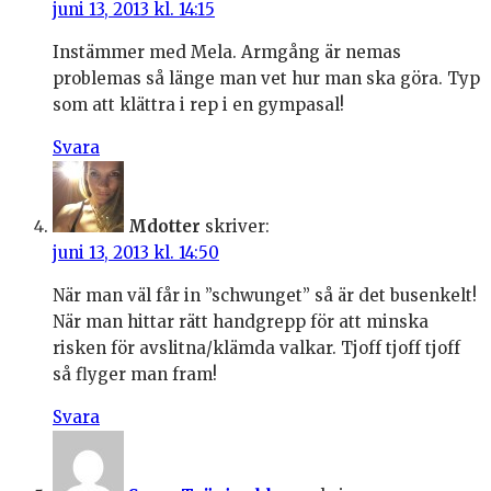
juni 13, 2013 kl. 14:15
Instämmer med Mela. Armgång är nemas
problemas så länge man vet hur man ska göra. Typ
som att klättra i rep i en gympasal!
Svara
Mdotter
skriver:
juni 13, 2013 kl. 14:50
När man väl får in ”schwunget” så är det busenkelt!
När man hittar rätt handgrepp för att minska
risken för avslitna/klämda valkar. Tjoff tjoff tjoff
så flyger man fram!
Svara