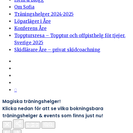
Om Sofia
Träningshelger 2024-2025
Löparläger i Åre
Konferens Åre
Topptursresa – Topptur och offpisthelg för tjejer,
Sverige 2025
Skidlärare Åre – privat skidcoachning
0
Magiska träningshelger!
Klicka nedan för att se vilka bokningsbara
träningshelger & events som finns just nu!