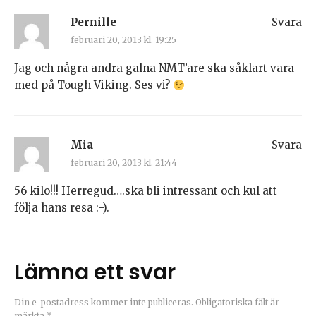
Pernille
Svara
februari 20, 2013 kl. 19:25
Jag och några andra galna NMT’are ska såklart vara
med på Tough Viking. Ses vi?
Mia
Svara
februari 20, 2013 kl. 21:44
56 kilo!!! Herregud….ska bli intressant och kul att
följa hans resa :-).
Lämna ett svar
Din e-postadress kommer inte publiceras.
Obligatoriska fält är
märkta
*