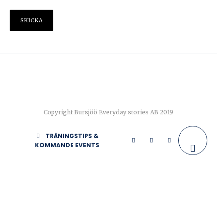
Copyright Bursjöö Everyday stories AB 2019
TRÄNINGSTIPS &
KOMMANDE EVENTS