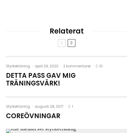
Relaterat
10
Styrketräning
·
april 29, 2020
·
2 kommentarer
·
DETTA PASS GAV MIG
TRÄNINGSVÄRK!
1
Styrketräning
·
augusti 28, 2017
·
COREÖVNINGAR