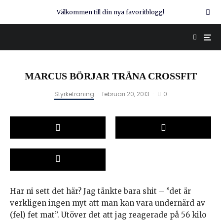
Välkommen till din nya favoritblogg!
MARCUS BÖRJAR TRÄNA CROSSFIT
0
Styrketräning
·
februari 20, 2013
·
Har ni sett det här? Jag tänkte bara shit – ”det är
verkligen ingen myt att man kan vara undernärd av
(fel) fet mat”. Utöver det att jag reagerade på 56 kilo