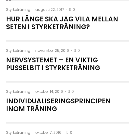
0
Styrketräning
·
augusti 22, 2017
·
HUR LÄNGE SKA JAG VILA MELLAN
SETEN I STYRKETRÄNING?
0
Styrketräning
·
november 25, 2016
·
NERVSYSTEMET – EN VIKTIG
PUSSELBIT I STYRKETRÄNING
0
Styrketräning
·
oktober 14, 2016
·
INDIVIDUALISERINGSPRINCIPEN
INOM TRÄNING
0
Styrketräning
·
oktober 7, 2016
·