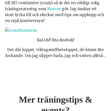
till 187 centimeter (crazy) så är det en väldigt rolig
träningssatsning som
Marcus
gör. Jag önskar ett
stort lycka till och skickar med tips om upphopp och
en rejäl kostöversyn!
Kul idé! Bra Reebok!
Det där loppet, vikingatuffhetsloppet, de känns lite
lockande. Om jag slipper bada, jag och vatten alltså…
Mer träningstips &
events?