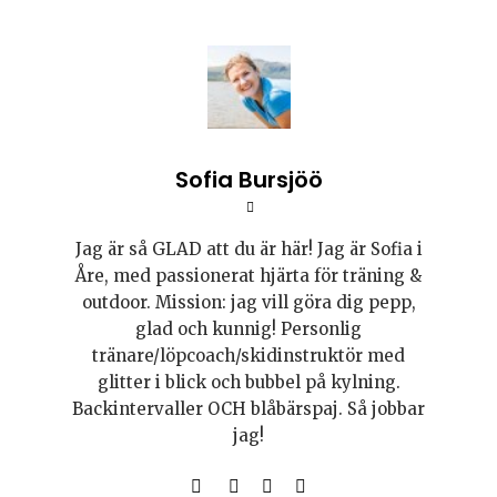
Sofia Bursjöö
Jag är så GLAD att du är här! Jag är Sofia i
Åre, med passionerat hjärta för träning &
outdoor. Mission: jag vill göra dig pepp,
glad och kunnig! Personlig
tränare/löpcoach/skidinstruktör med
glitter i blick och bubbel på kylning.
Backintervaller OCH blåbärspaj. Så jobbar
jag!