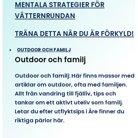
MENTALA STRATEGIER FÖR
VÄTTERNRUNDAN
TRÄNA DETTA NÄR DU ÄR FÖRKYLD!
OUTDOOR OCH FAMILJ
Outdoor och familj
Outdoor och familj: Här finns massor med
artiklar om outdoor, ofta med familjen.
Allt från vandring till fjälliv, tips och
tankar om ett aktivt uteliv som familj.
Letar du efter utflyktsips i Åre finner du
riktiga pärlor här.