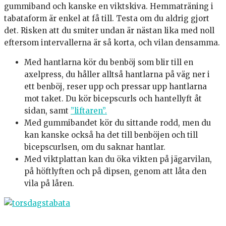
gummiband och kanske en viktskiva. Hemmaträning i
tabataform är enkel at få till. Testa om du aldrig gjort
det. Risken att du smiter undan är nästan lika med noll
eftersom intervallerna är så korta, och vilan densamma.
Med hantlarna kör du benböj som blir till en
axelpress, du håller alltså hantlarna på väg ner i
ett benböj, reser upp och pressar upp hantlarna
mot taket. Du kör bicepscurls och hantellyft åt
sidan, samt
”liftaren”.
Med gummibandet kör du sittande rodd, men du
kan kanske också ha det till benböjen och till
bicepscurlsen, om du saknar hantlar.
Med viktplattan kan du öka vikten på jägarvilan,
på höftlyften och på dipsen, genom att låta den
vila på låren.