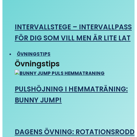
INTERVALLSTEGE – INTERVALLPASS
FÖR DIG SOM VILL MEN ÄR LITE LAT
ÖVNINGSTIPS
Övningstips
PULSHÖJNING I HEMMATRÄNING:
BUNNY JUMP!
DAGENS ÖVNING: ROTATIONSRODD