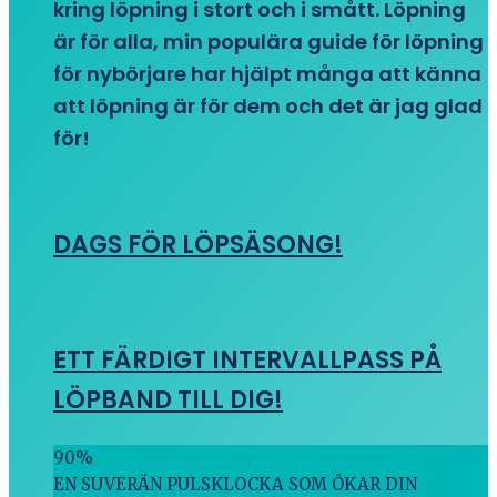
kring löpning i stort och i smått. Löpning
är för alla, min populära guide för löpning
för nybörjare har hjälpt många att känna
att löpning är för dem och det är jag glad
för!
DAGS FÖR LÖPSÄSONG!
ETT FÄRDIGT INTERVALLPASS PÅ
LÖPBAND TILL DIG!
90
%
EN SUVERÄN PULSKLOCKA SOM ÖKAR DIN