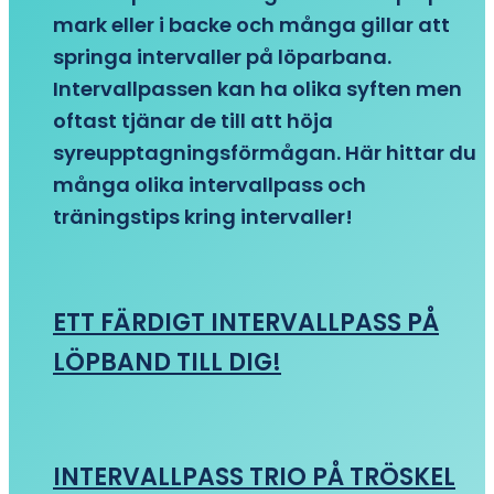
mark eller i backe och många gillar att
springa intervaller på löparbana.
Intervallpassen kan ha olika syften men
oftast tjänar de till att höja
syreupptagningsförmågan. Här hittar du
många olika intervallpass och
träningstips kring intervaller!
ETT FÄRDIGT INTERVALLPASS PÅ
LÖPBAND TILL DIG!
INTERVALLPASS TRIO PÅ TRÖSKEL