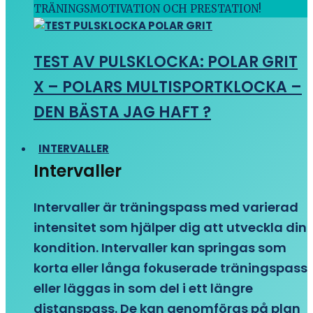
TRÄNINGSMOTIVATION OCH PRESTATION!
TEST AV PULSKLOCKA: POLAR GRIT
X – POLARS MULTISPORTKLOCKA –
DEN BÄSTA JAG HAFT ?
INTERVALLER
Intervaller
Intervaller är träningspass med varierad
intensitet som hjälper dig att utveckla din
kondition. Intervaller kan springas som
korta eller långa fokuserade träningspass
eller läggas in som del i ett längre
distanspass. De kan genomföras på plan