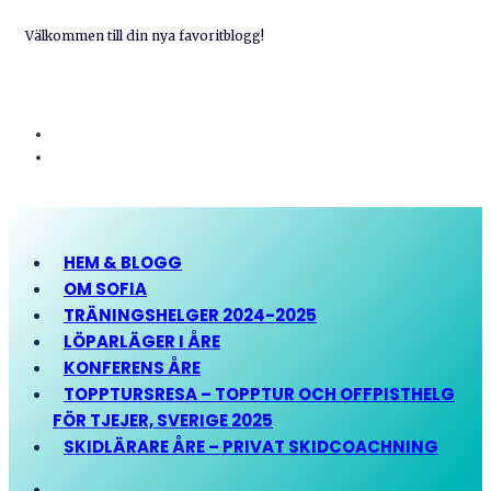
Välkommen till din nya favoritblogg!
HEM & BLOGG
OM SOFIA
TRÄNINGSHELGER 2024-2025
LÖPARLÄGER I ÅRE
KONFERENS ÅRE
TOPPTURSRESA – TOPPTUR OCH OFFPISTHELG
FÖR TJEJER, SVERIGE 2025
SKIDLÄRARE ÅRE – PRIVAT SKIDCOACHNING