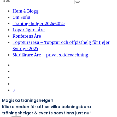
Hem & Blogg
Om Sofia
Träningshelger 2024-2025
Löparläger i Åre
Konferens Åre
Topptursresa – Topptur och offpisthelg för tjejer,
Sverige 2025
Skidlärare Åre – privat skidcoachning
0
Magiska träningshelger!
Klicka nedan för att se vilka bokningsbara
träningshelger & events som finns just nu!