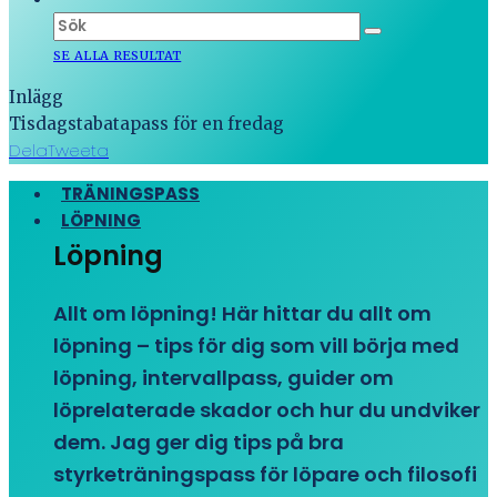
SE ALLA RESULTAT
Inlägg
Tisdagstabatapass för en fredag
Dela
Tweeta
TRÄNINGSPASS
LÖPNING
Löpning
Allt om löpning! Här hittar du allt om
löpning – tips för dig som vill börja med
löpning, intervallpass, guider om
löprelaterade skador och hur du undviker
dem. Jag ger dig tips på bra
styrketräningspass för löpare och filosofi